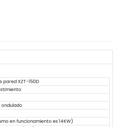
le pared XZT-150D
stimiento
 ondulado
sumo en funcionamiento es 14KW)