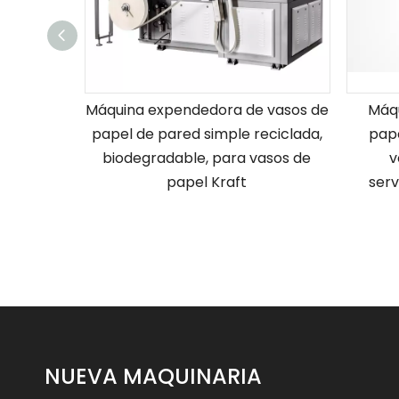
Máquina expendedora de vasos de
Máqu
papel de pared simple reciclada,
pape
biodegradable, para vasos de
v
papel Kraft
ser
NUEVA MAQUINARIA