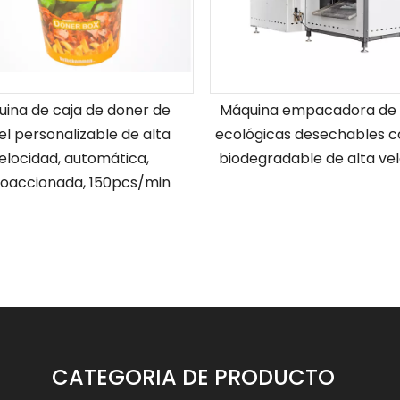
ina de caja de doner de
Máquina empacadora de va
l personalizable de alta
ecológicas desechables c
elocidad, automática,
biodegradable de alta ve
voaccionada, 150pcs/min
CATEGORIA DE PRODUCTO