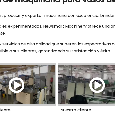
producir y exportar maquinaria con excelencia, brindando
nales experimentados, Newsmart Machinery ofrece una am
te.
rvicios de alta calidad que superen las expectativas de
ble a sus clientes, garantizando su satisfacción y éxito.
liente
Nuestro cliente