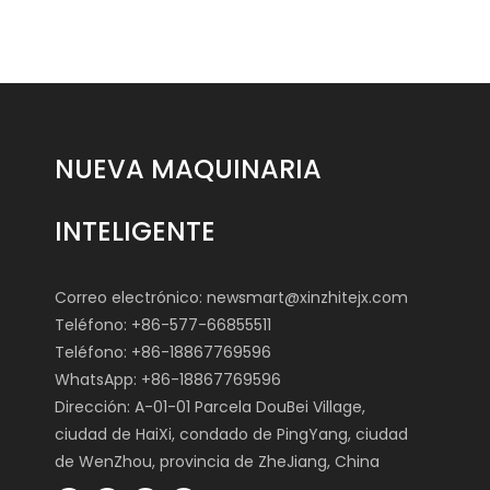
NUEVA MAQUINARIA
INTELIGENTE
Correo electrónico:
newsmart@xinzhitejx.com
Teléfono: +86-577-66855511
Teléfono: +86-18867769596
WhatsApp: +86-18867769596
Dirección: A-01-01 Parcela DouBei Village,
ciudad de HaiXi, condado de PingYang, ciudad
de WenZhou, provincia de ZheJiang, China