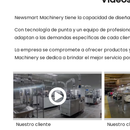
Newsmart Machinery tiene la capacidad de diseñar, 
Con tecnología de punta y un equipo de profesio
adaptan a las demandas específicas de cada clien
La empresa se compromete a ofrecer productos y se
Machinery se dedica a brindar el mejor servicio posi
Nuestro cliente
Nuestro c