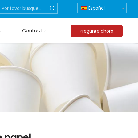
Español
s
Contacto
Pregunte ahora
e papel