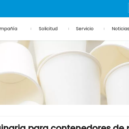
mpañía
Solicitud
Servicio
Noticia
inaria para contenedores de 