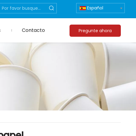
Español
s
Contacto
Pregunte ahora
papel