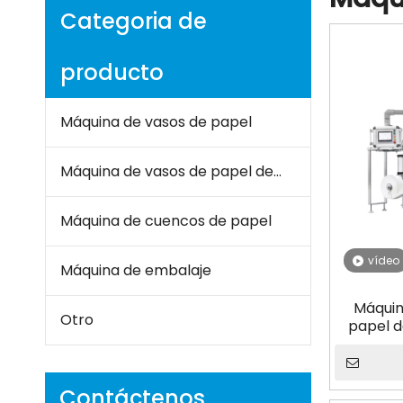
Categoria de
producto
Máquina de vasos de papel
Máquina de vasos de papel de doble pared
Máquina de cuencos de papel
vídeo
Máquina de embalaje
Máquin
Otro
papel d
cali
Ame
Cappucci
Contáctenos