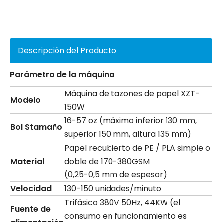
Descripción del Producto
Parámetro de la máquina
Máquina de tazones de papel XZT-
Modelo
150W
16-57 oz (máximo inferior 130 mm,
Bol
S
tamaño
superior 150 mm, altura 135 mm)
Papel recubierto de PE / PLA simple o
Material
doble de 170-380GSM
(0,25-0,5 mm de espesor)
Velocidad
130-150 unidades/minuto
Trifásico 380V 50Hz, 44KW (el
Fuente de
consumo en funcionamiento es