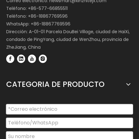
Correo electrónico:
newsmart@xinzhitejx.com
Teléfono: +86-577-66855511
Teléfono: +86-18867769596
WhatsApp: +86-18867769596
Dirección: A-01-01 Parcela DouBei Village, ciudad de HaiXi,
condado de PingYang, ciudad de WenZhou, provincia de
ZheJiang, China
CATEGORIA DE PRODUCTO