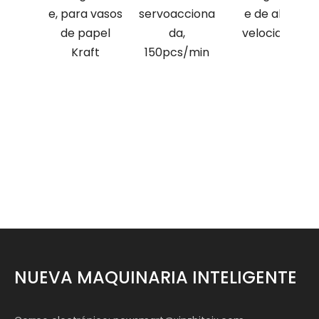
e, para vasos
servoacciona
e de alta
de papel
da,
velocidad
Kraft
150pcs/min
NUEVA MAQUINARIA INTELIGENTE