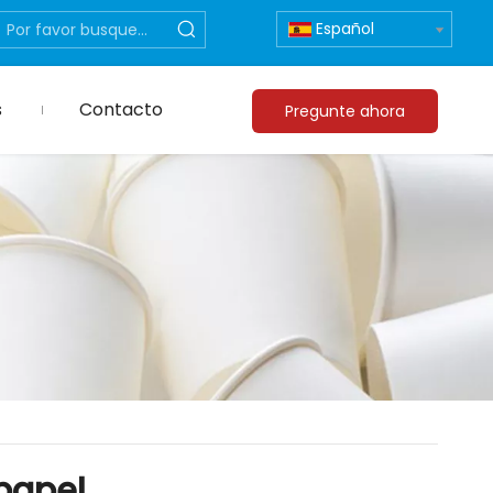
Español
s
Contacto
Pregunte ahora
papel