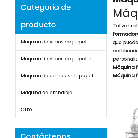
Categoria de
Máq
producto
Tal vez u
formador
Máquina de vasos de papel
que puede 
certificad
Máquina de vasos de papel de doble pared
personaliz
Máquina 
Máquina de cuencos de papel
Máquina 
Máquina de embalaje
Otro
Contáctenos