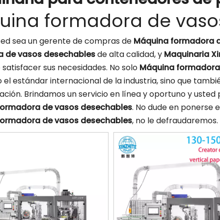
uina formadora de vaso
sted sea un gerente de compras de
Máquina formadora d
a de vasos desechables
de alta calidad, y
Maquinaria Xi
satisfacer sus necesidades. No solo
Máquina formadora
o el estándar internacional de la industria, sino que tam
ación. Brindamos un servicio en línea y oportuno y usted
formadora de vasos desechables
. No dude en ponerse e
formadora de vasos desechables
, no le defraudaremos.