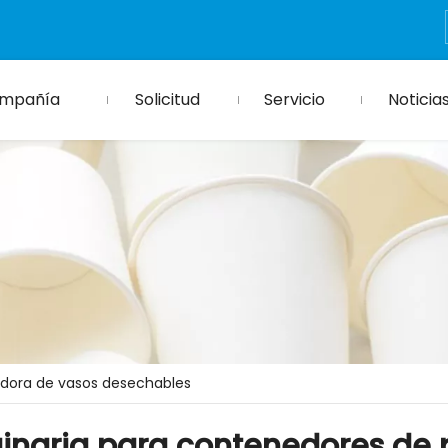
mpañía
Solicitud
Servicio
Noticia
dora de vasos desechables
inaria para contenedores de 