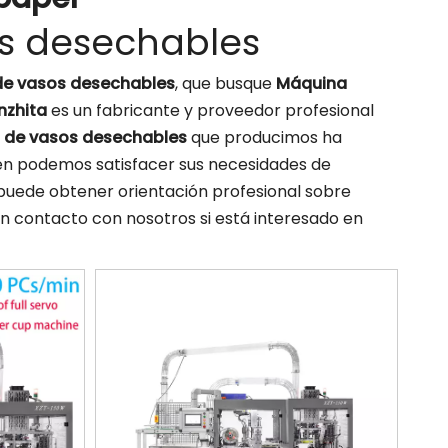
s desechables
e vasos desechables
, que busque
Máquina
nzhita
es un fabricante y proveedor profesional
 de vasos desechables
que producimos ha
bién podemos satisfacer sus necesidades de
 puede obtener orientación profesional sobre
n contacto con nosotros si está interesado en